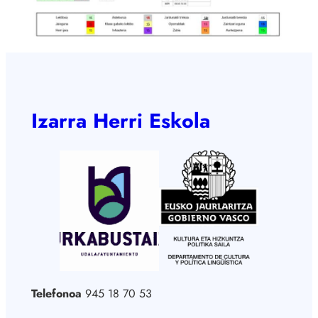
Izarra Herri Eskola
Telefonoa
945 18 70 53