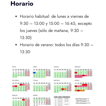
Horario
Horario habitual: de lunes a viernes de
9:30 – 13:00 y 15:00 – 16:45, excepto
los jueves (sólo de mañana, 9:30 –
13:30)
Horario de verano: todos los días 9:30 –
13:30